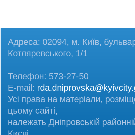
Адреса: 02094, м. Київ, бульва
Котляревського, 1/1
Телефон: 573-27-50
E-mail:
rda.dniprovska@kyivcity.
Усі права на матеріали, розміщ
цьому сайті,
належать Дніпровській районній
Києві