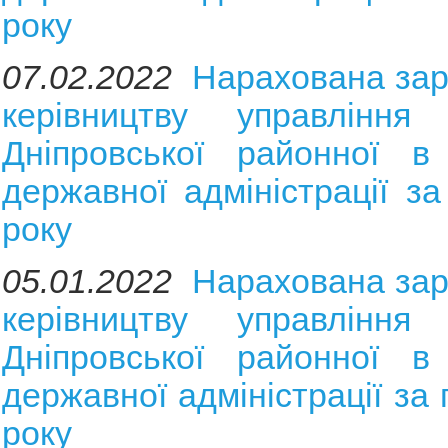
року
07.02.2022
Нарахована зар
керівництву управління 
Дніпровської районної в 
державної адміністрації за
року
05.01.2022
Нарахована зар
керівництву управління 
Дніпровської районної в 
державної адміністрації за
року