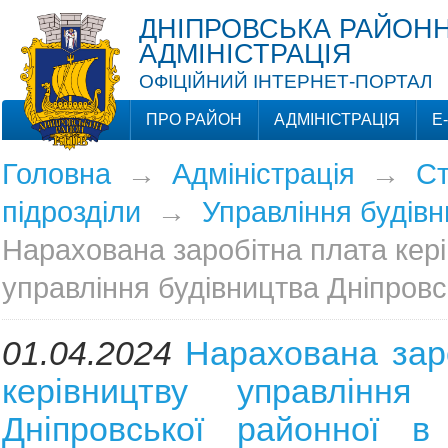
ДНІПРОВСЬКА РАЙОНН
АДМІНІСТРАЦІЯ
ОФІЦІЙНИЙ ІНТЕРНЕТ-ПОРТАЛ
ПРО РАЙОН
АДМІНІСТРАЦІЯ
Е
Головна
→
Адміністрація
→
Ст
підрозділи
→
Управління будівн
Нарахована заробітна плата кер
управління будівництва Дніпровс
01.04.2024
Нарахована зар
керівництву управління 
Дніпровської районної в 