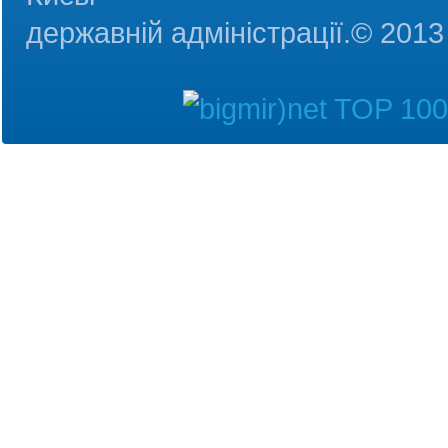
державній адміністрац