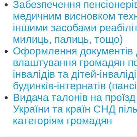
Забезпечення пенсіонерів
медичним висновком техн
іншими засобами реабіліт
милиць, палиць, тощо)
Оформлення документів 
влаштування громадян пох
інвалідів та дітей-інвалід
будинків-інтернатів (пансі
Видача талонів на проїзд 
України та країн СНД піл
категоріям громадян