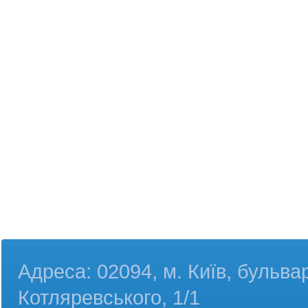
Адреса: 02094, м. Київ, бульва
Котляревського, 1/1