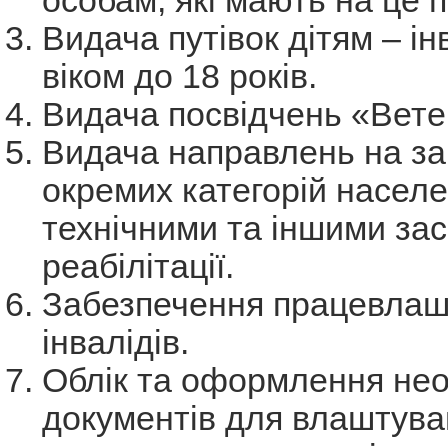
Видача путівок дітям – і
віком до 18 років.
Видача посвідчень «Вете
Видача направлень на з
окремих категорій насел
технічними та іншими за
реабілітації.
Забезпечення працевлаш
інвалідів.
Облік та оформлення нео
документів для влаштува