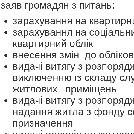
заяв громадян з питань:
зарахування на квартирни
зарахування на соціальн
квартирний облік
внесення змін до обліков
видачі витягу з розпоряд
виключенню із складу сл
житлових приміщень
видачі витягу з розпоряд
надання житла з фонду с
призначення