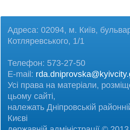
Адреса: 02094, м. Київ, бульва
Котляревського, 1/1
Телефон: 573-27-50
E-mail:
rda.dniprovska@kyivcity.
Усі права на матеріали, розміщ
цьому сайті,
належать Дніпровській районній
Києві
державній адміністрац