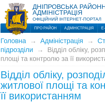
ДНІПРОВСЬКА РАЙОНН
АДМІНІСТРАЦІЯ
ОФІЦІЙНИЙ ІНТЕРНЕТ-ПОРТАЛ
ПРО РАЙОН
АДМІНІСТРАЦІЯ
Е
Головна
→
Адміністрація
→
Ст
підрозділи
→
Відділ обліку, роз
площі та контролю за її викорис
Відділ обліку, розподі
житлової площі та ко
її використанням