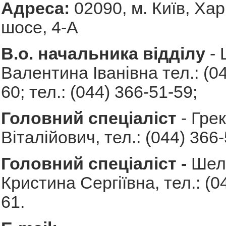
Адреса:
02090, м. Київ, Хар
шосе, 4-А
В.о. начальника відділу
- 
Валентина Іванівна тел.: (0
60; тел.: (044) 366-51-59;
Головний спеціаліст
- Гре
Віталійович, тел.: (044) 366-
Головний спеціаліст -
Шел
Кристина Сергіївна, тел.: (0
61.