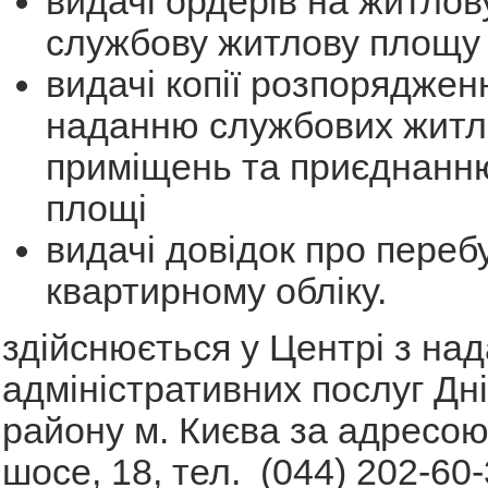
видачі ордерів на житлов
службову житлову площу
видачі копії розпоряджен
наданню службових житл
приміщень та приєднанн
площі
видачі довідок про переб
квартирному обліку.
здійснюється у Центрі з на
адміністративних послуг Дн
району м. Києва за адресою
шосе, 18, тел. (044) 202-60-