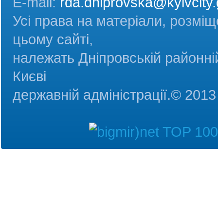
E-mail:
rda.dniprovska@kyivcity.
Усі права на матеріали, розміщ
цьому сайті,
належать Дніпровській районній
Києві
державній адміністрац