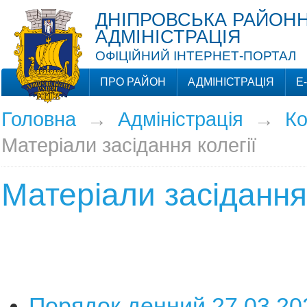
ДНІПРОВСЬКА РАЙОНН
АДМІНІСТРАЦІЯ
ОФІЦІЙНИЙ ІНТЕРНЕТ-ПОРТАЛ
ПРО РАЙОН
АДМІНІСТРАЦІЯ
Е
Головна
→
Адміністрація
→
Ко
Матеріали засідання колегії
Матеріали засідання 
Порядок денний 27.03.20