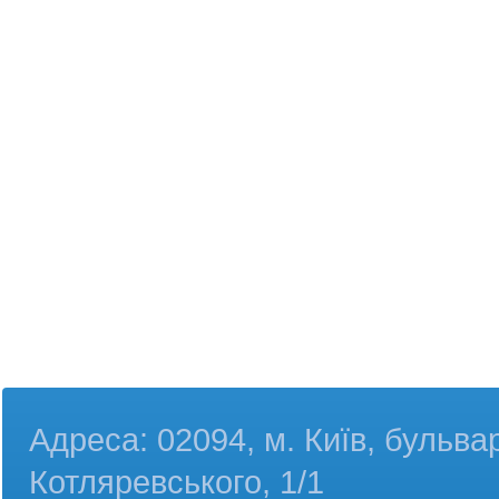
Адреса: 02094, м. Київ, бульва
Котляревського, 1/1