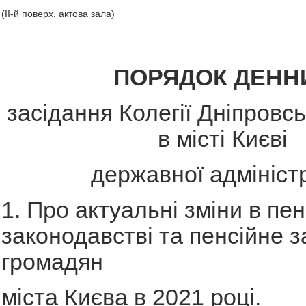
(ІІ-й поверх, актова зала)
ПОРЯДОК ДЕНН
засідання Колегії Дніпровсь
в місті Києві
державної адміністр
1. Про актуальні зміни в пе
законодавстві та пенсійне 
громадян
міста Києва в 2021 році.