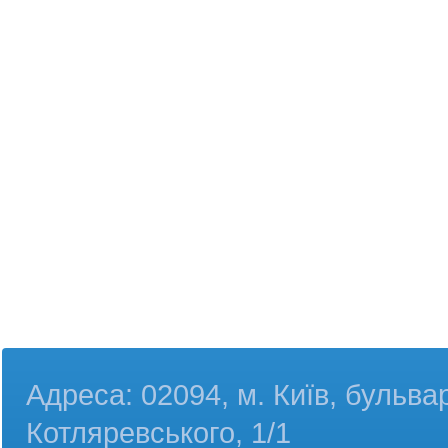
Адреса: 02094, м. Київ, бульва
Котляревського, 1/1