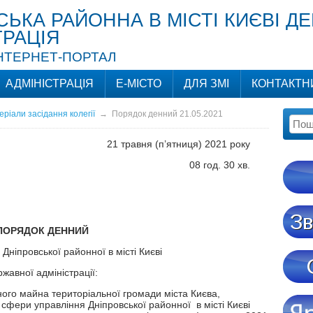
СЬКА РАЙОННА В МІСТІ КИЄВІ Д
ТРАЦІЯ
ІНТЕРНЕТ-ПОРТАЛ
АДМІНІСТРАЦІЯ
Е-МІСТО
ДЛЯ ЗМІ
КОНТАКТН
ріали засідання колегії
→
Порядок денний 21.05.2021
21 травня (п’ятниця) 2021 року
08 год. 30 хв.
ПОРЯДОК ДЕННИЙ
 Дніпровської районної в місті Києві
жавної адміністрації:
ого майна територіальної громади міста Києва,
вління Дніпровської районної в місті Києві