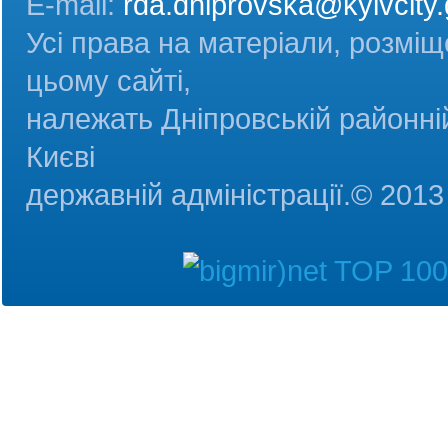
E-mail:
rda.dniprovska@kyivcity.
Усі права на матеріали, розміщ
цьому сайті,
належать Дніпровській районній
Києві
державній адміністрац