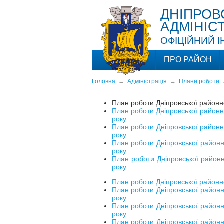
ДНІПРОВ
АДМІНІС
ОФІЦІЙНИЙ 
ПРО РАЙОН
Головна
→
Адміністрація
→
Плани роботи
План роботи Дніпровської районної
План роботи Дніпровської районної
року
План роботи Дніпровської районної
року
План роботи Дніпровської районної
року
План роботи Дніпровської районно
року
План роботи Дніпровської районної
План роботи Дніпровської районно
року
План роботи Дніпровської районно
року
План роботи Дніпровської районно