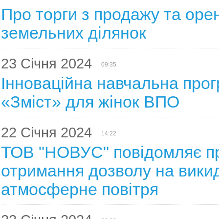
Про торги з продажу та оре
земельних ділянок
23 Січня 2024
09:35
Інноваційна навчальна про
«Зміст» для жінок ВПО
22 Січня 2024
14:22
ТОВ "НОВУС" повідомляє п
отримання дозволу на вики
атмосферне повітря