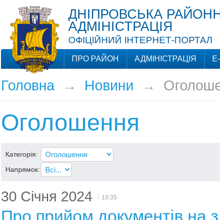
ДНІПРОВСЬКА РАЙОНН
АДМІНІСТРАЦІЯ
ОФІЦІЙНИЙ ІНТЕРНЕТ-ПОРТАЛ
ПРО РАЙОН
АДМІНІСТРАЦІЯ
Е
Головна
→
Новини
→
Оголош
Оголошення
Категорія:
Напрямок:
30 Січня 2024
10:35
Про прийом документів на з