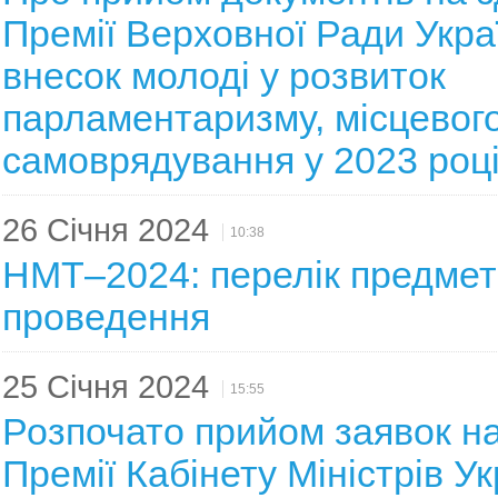
Премії Верховної Ради Укра
внесок молоді у розвиток
парламентаризму, місцевог
самоврядування у 2023 роц
26 Січня 2024
10:38
НМТ–2024: перелік предметі
проведення
25 Січня 2024
15:55
Розпочато прийом заявок на
Премії Кабінету Міністрів Ук