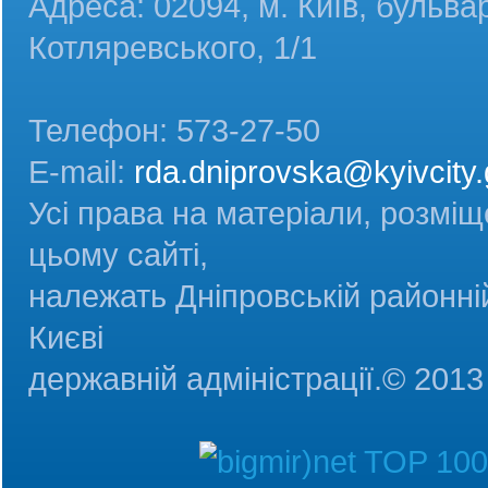
Адреса: 02094, м. Київ, бульва
Котляревського, 1/1
Телефон: 573-27-50
E-mail:
rda.dniprovska@kyivcity.
Усі права на матеріали, розміщ
цьому сайті,
належать Дніпровській районній
Києві
державній адміністрац