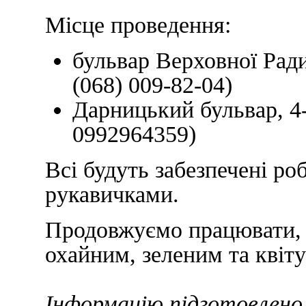
Місце проведення:
бульвар Верховної Ради
(068) 009-82-04)
Дарницький бульвар, 4-
0992964359)
Всі будуть забезпечені ро
рукавичками.
Продовжуємо працювати, 
охайним, зеленим та квіт
Інформацію підготовлено 