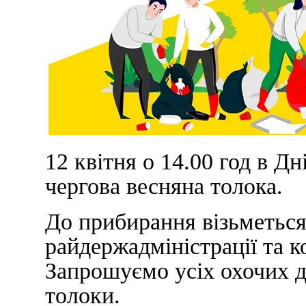
12 квітня о 14.00 год в Д
чергова весняна толока.
До прибирання візьметься
райдержадміністрації та 
Запрошуємо усіх охочих 
толоки.