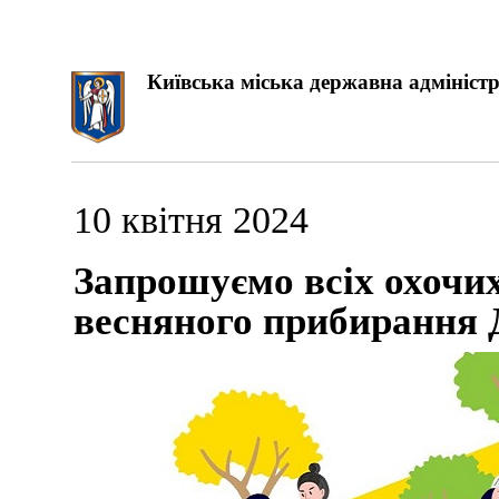
Київська міська державна адміністр
10 квітня 2024
Запрошуємо всіх охочих
весняного прибирання 