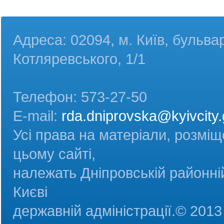
Адреса: 02094, м. Київ, бульва
Котляревського, 1/1
Телефон: 573-27-50
E-mail:
rda.dniprovska@kyivcity.
Усі права на матеріали, розміщ
цьому сайті,
належать Дніпровській районній
Києві
державній адміністрац