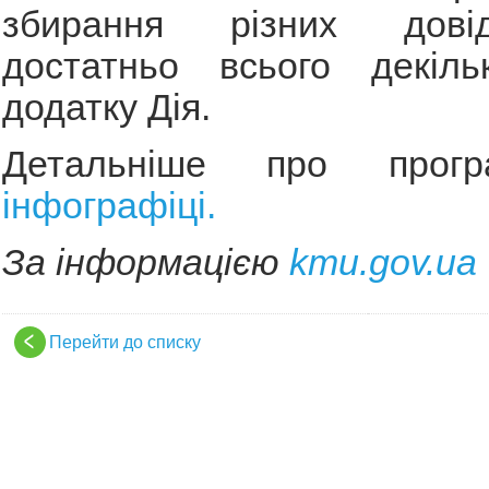
збирання різних дові
достатньо всього декіль
додатку Дія.
Детальніше про пр
інфографіці.
За інформацією
kmu.gov.ua
Перейти до списку