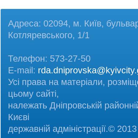
Адреса: 02094, м. Київ, бульва
Котляревського, 1/1
Телефон: 573-27-50
E-mail:
rda.dniprovska@kyivcity.
Усі права на матеріали, розміщ
цьому сайті,
належать Дніпровській районній
Києві
державній адміністрац