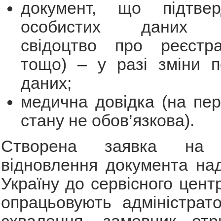
документ, що підтвер
особистих даних (н
свідоцтво про реєстр
тощо) – у разі зміни п
даних;
медична довідка (на пер
стану не обов’язкова).
Створена заявка на
відновлення документа на
Україну до сервісного цент
опрацьовують адміністрато