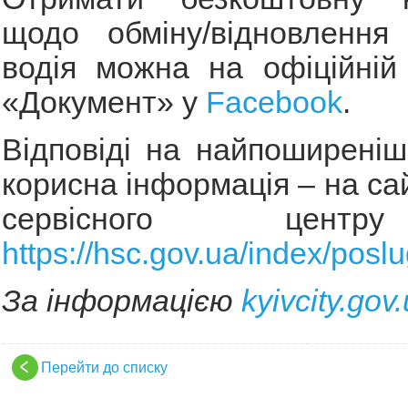
щодо обміну/відновлення 
водія можна на офіційній
«Документ» у
Facebook
.
Відповіді на найпоширеніш
корисна інформація – на са
сервісного цент
https://hsc.gov.ua/index/poslu
За інформацією
kyivcity.gov
Перейти до списку