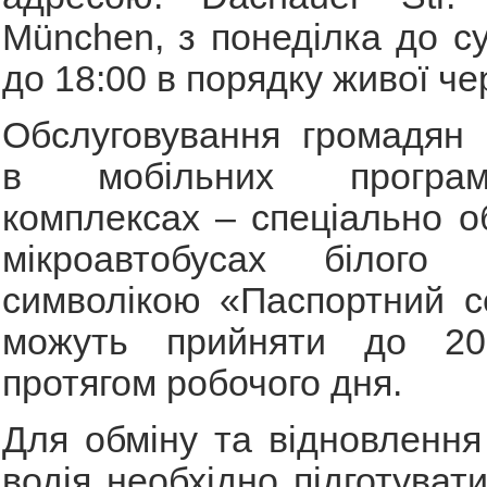
München, з понеділка до су
до 18:00 в порядку живої че
Обслуговування громадян 
в мобільних програмно
комплексах – спеціально 
мікроавтобусах білого 
символікою «Паспортний с
можуть прийняти до 20
протягом робочого дня.
Для обміну та відновлення
водія необхідно підготуват