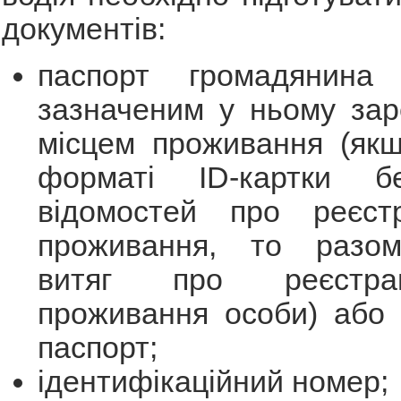
документів:
паспорт громадянина 
зазначеним у ньому зар
місцем проживання (якщ
форматі ID-картки б
відомостей про реєст
проживання, то разом
витяг про реєстра
проживання особи) або 
паспорт;
ідентифікаційний номер;