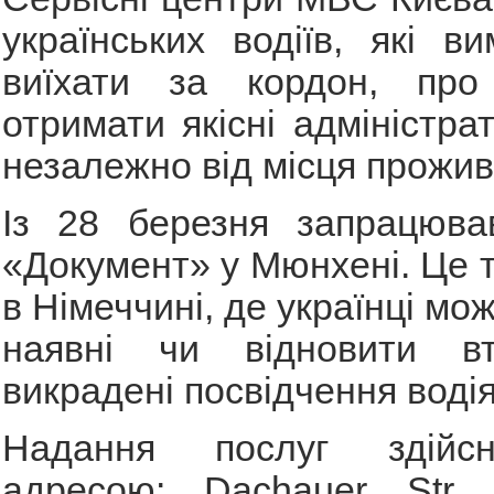
українських водіїв, які в
виїхати за кордон, про
отримати якісні адміністра
незалежно від місця прожив
Із 28 березня запрацюв
«Документ» у Мюнхені. Це т
в Німеччині, де українці мо
наявні чи відновити вт
викрадені посвідчення водія
Надання послуг здійс
адресою: Dachauer Str.