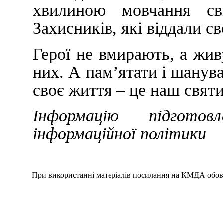
хвилиною мовчання св
Захисників, які віддали с
Герої не вмирають, а жи
них. А пам’ятати і шануват
своє життя – це наш святи
Інформацію підгото
інформаційної політики
При використанні матеріалів посилання на КМДА обов'