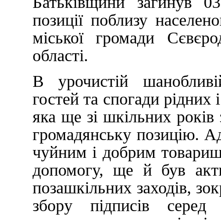
Батьківщини загинув 0
позиції поблизу населен
міської громади Сєвєро
області.
В урочистій шанобливі
гостей та спогади рідних 
яка ще зі шкільних років
громадянську позицію. А
чуйним і добрим товари
допомогу, ще й був акт
позашкільних заходів, зок
збору підписів серед