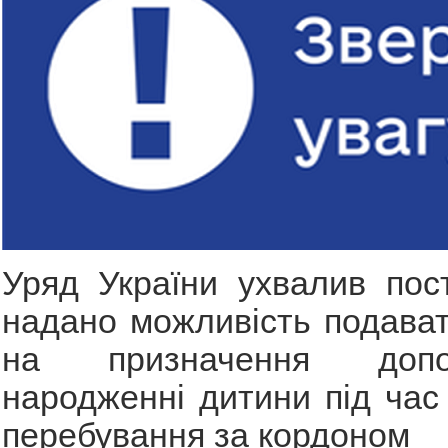
Уряд України ухвалив пос
надано можливість подава
на призначення доп
народженні дитини під час
перебування за кордоном