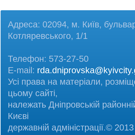
Адреса: 02094, м. Київ, бульва
Котляревського, 1/1
Телефон: 573-27-50
E-mail:
rda.dniprovska@kyivcity.
Усі права на матеріали, розміщ
цьому сайті,
належать Дніпровській районній
Києві
державній адміністрац