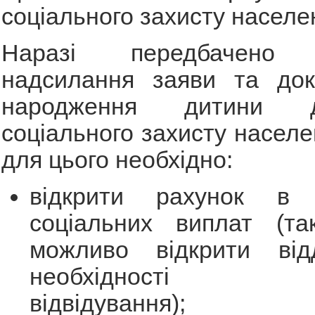
соціального захисту населе
Наразі передбачено 
надсилання заяви та док
народження дитини 
соціального захисту населе
для цього необхідно:
відкрити рахунок в
соціальних виплат (та
можливо відкрити від
необхідності ос
відвідування);