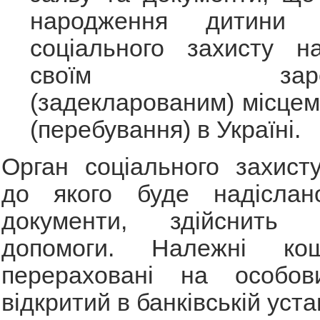
народження дитини 
соціального захисту н
своїм зареєст
(задекларованим) місце
(перебування) в Україні.
Орган соціального захист
до якого буде надіслан
документи, здійснить п
допомоги. Належні ко
перераховані на особов
відкритий в банківській уста