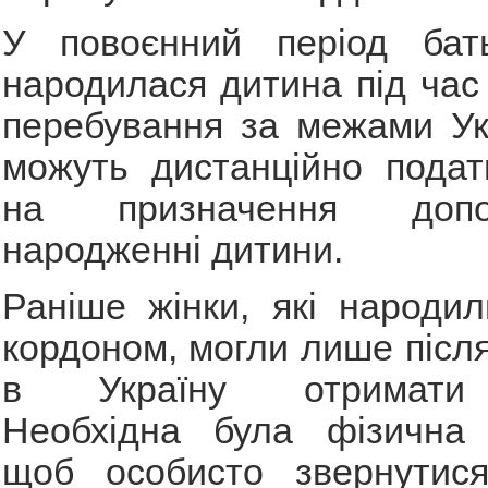
У повоєнний період бат
народилася дитина під час
перебування за межами Ук
можуть дистанційно подат
на призначення доп
народженні дитини.
Раніше жінки, які народи
кордоном, могли лише післ
в Україну отримати 
Необхідна була фізична п
щоб особисто звернутис