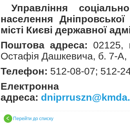
Управління соціально
населення Дніпровської
місті Києві державної адмі
Поштова адреса:
02125, 
Остафія Дашкевича, б. 7-А, 
Телефон:
512-08-07; 512-2
Електронна
адреса:
dniprruszn@kmda.
Перейти до списку