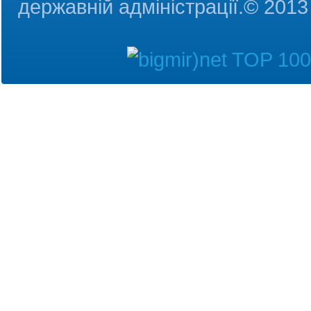
державній адміністрац