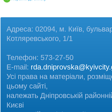
Адреса: 02094, м. Київ, бульва
Котляревського, 1/1
Телефон: 573-27-50
E-mail:
rda.dniprovska@kyivcity.
Усі права на матеріали, розміщ
цьому сайті,
належать Дніпровській районній
Києві