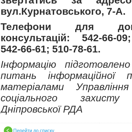
звертатись за адресо
вул.Курнатовського, 7-А.
Телефони для до
консультацій: 542-66-09;
542-66-61; 510-78-61.
Інформацію підготовлено
питань інформаційної п
матеріалами Управлінн
соціального захисту
Дніпровської РДА
Перейти до списку