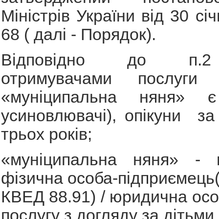
Міністрів України від 30 с
68 ( далі - Порядок).
Відповідно до п.2
отримувачами послуги
«муніципальна няня» 
усиновлювачі), опікуни з
трьох років;
«муніципальна няня» - 
фізична особа-підприємець(
КВЕД 88.91) / юридична осо
послугу з догляду за дітьми.