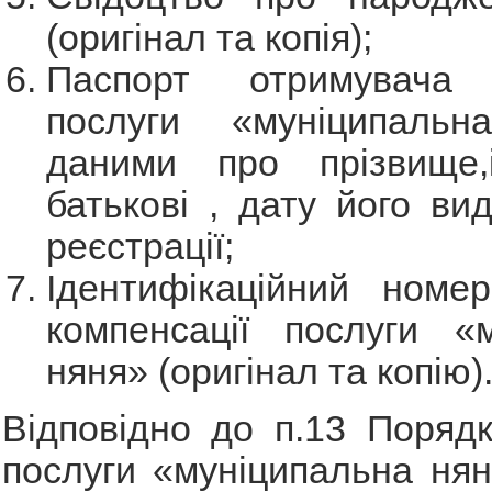
(оригінал та копія);
Паспорт отримувача к
послуги «муніципаль
даними про прізвище,
батькові , дату його вид
реєстрації;
Ідентифікаційний номер
компенсації послуги «м
няня» (оригінал та копію)
Відповідно до п.13 Поряд
послуги «муніципальна ня