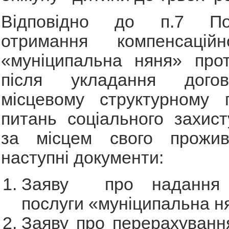
Відповідно до п.7 П
отримання компенсаційн
«муніципальна няня» прот
після укладання дого
місцевому структурному п
питань соціального захис
за місцем свого прожив
наступні документи:
Заяву про надання к
послуги «муніципальна н
Заяву про перерахуванн