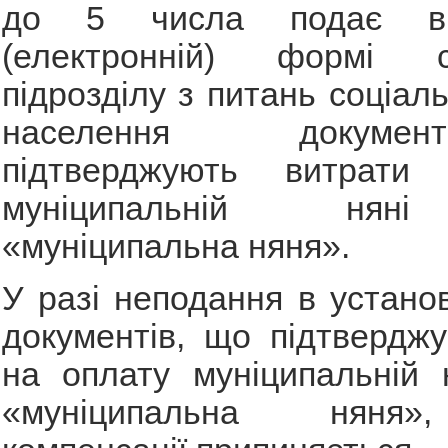
до 5 числа подає в 
(електронній) формі ст
підрозділу з питань соціал
населення докум
підтверджують витрати
муніципальній нян
«муніципальна няня».
У разі неподання в устано
документів, що підтвердж
на оплату муніципальній 
«муніципальна няня»