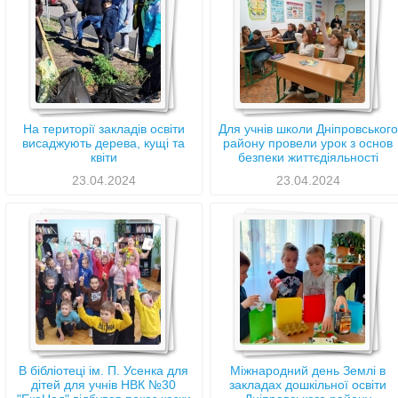
На території закладів освіти
Для учнів школи Дніпровського
висаджують дерева, кущі та
району провели урок з основ
квіти
безпеки життєдіяльності
23.04.2024
23.04.2024
В бібліотеці ім. П. Усенка для
Міжнародний день Землі в
дітей для учнів НВК №30
закладах дошкільної освіти