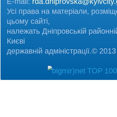
E-mail:
rda.dniprovska@kyivcity.
Усі права на матеріали, розміщ
цьому сайті,
належать Дніпровській районній
Києві
державній адміністрац