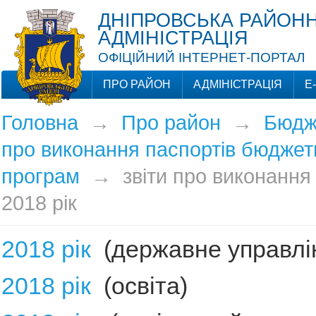
ДНІПРОВСЬКА РАЙОНН
АДМІНІСТРАЦІЯ
ОФІЦІЙНИЙ ІНТЕРНЕТ-ПОРТАЛ
ПРО РАЙОН
АДМІНІСТРАЦІЯ
Е
Головна
→
Про район
→
Бюдж
про виконання паспортів бюджет
програм
→
звіти про виконання
2018 рік
2018 рік
(державне управлі
2018 рік
(освіта)