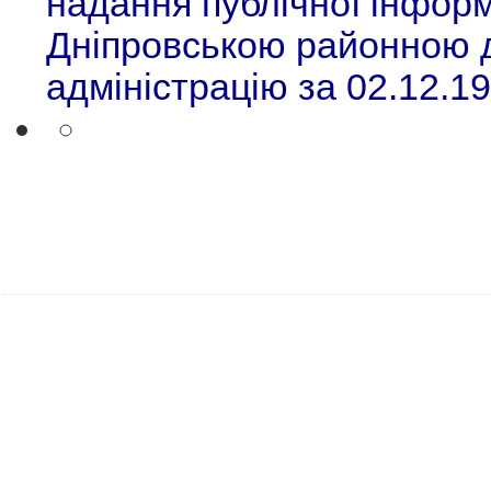
надання публічної інформ
Дніпровською районною
адміністрацію за 02.12.19