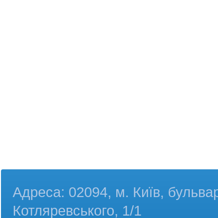
Адреса: 02094, м. Київ, бульва
Котляревського, 1/1