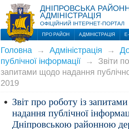
ДНІПРОВСЬКА РАЙОНН
АДМІНІСТРАЦІЯ
ОФІЦІЙНИЙ ІНТЕРНЕТ-ПОРТАЛ
ПРО РАЙОН
АДМІНІСТРАЦІЯ
Е
Головна
→
Адміністрація
→
До
публічної інформації
→
Звіти по
запитами щодо надання публічно
2019
Звіт про роботу із запитам
надання публічної інформац
Дніпровською районною д