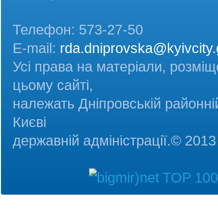
Телефон: 573-27-50
E-mail:
rda.dniprovska@kyivcity.
Усі права на матеріали, розміщ
цьому сайті,
належать Дніпровській районній
Києві
державній адміністрац