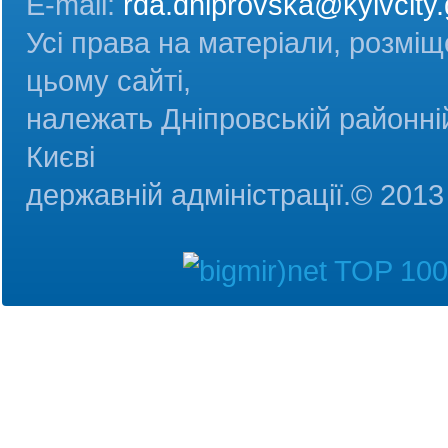
E-mail:
rda.dniprovska@kyivcity.
Усі права на матеріали, розміщ
цьому сайті,
належать Дніпровській районній
Києві
державній адміністрац