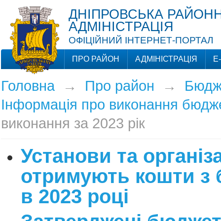
ДНІПРОВСЬКА РАЙОНН
АДМІНІСТРАЦІЯ
ОФІЦІЙНИЙ ІНТЕРНЕТ-ПОРТАЛ
ПРО РАЙОН
АДМІНІСТРАЦІЯ
Е
Головна
→
Про район
→
Бюдж
Інформація про виконання бюдж
виконання за 2023 рік
Установи та організац
отримують кошти з
в 2023 році