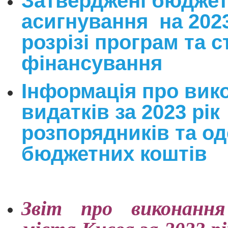
Затверджені бюджет
асигнування на 2023
розрізі програм та с
фінансування
Інформація про вик
видатків за 2023 рік
розпорядників та о
бюджетних коштів
Звіт про виконанн