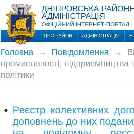
ДНІПРОВСЬКА РАЙОНН
АДМІНІСТРАЦІЯ
ОФІЦІЙНИЙ ІНТЕРНЕТ-ПОРТАЛ
ПРО РАЙОН
АДМІНІСТРАЦІЯ
Е
Головна
→
Повідомлення
→
В
промисловості, підприємництва т
політики
Реєстр колективних догов
доповнень до них поданих
на повідомну реєс