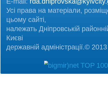
E-mail:
rda.dniprovska@kyivcity.
Усі права на матеріали, розміщ
цьому сайті,
належать Дніпровській районній
Києві
державній адміністрац