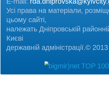
E-mail:
rda.dniprovska@kyivcity.
Усі права на матеріали, розміщ
цьому сайті,
належать Дніпровській районній
Києві
державній адміністрац