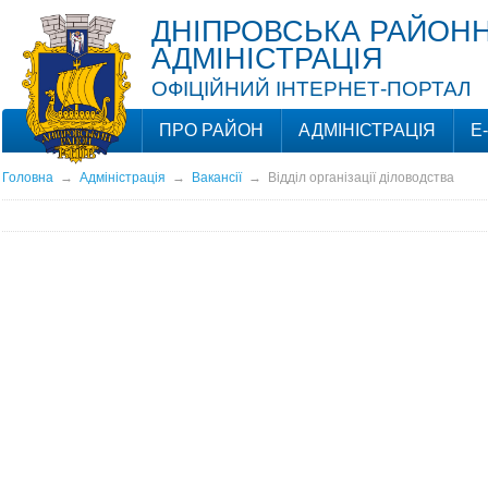
ДНІПРОВСЬКА РАЙОНН
АДМІНІСТРАЦІЯ
ОФІЦІЙНИЙ ІНТЕРНЕТ-ПОРТАЛ
ПРО РАЙОН
АДМІНІСТРАЦІЯ
Е
Головна
→
Адміністрація
→
Вакансії
→
Відділ організації діловодства