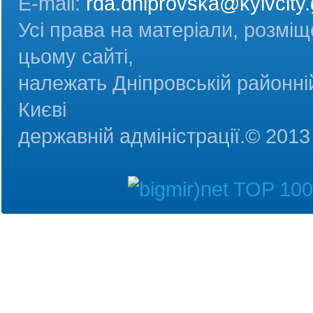
E-mail:
rda.dniprovska@kyivcity.
Усі права на матеріали, розміщ
цьому сайті,
належать Дніпровській районній
Києві
державній адміністрац