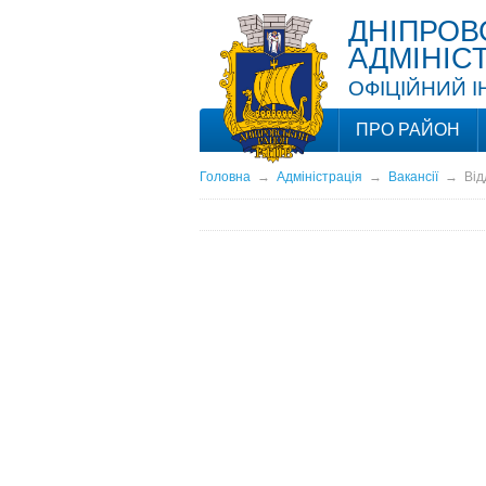
ДНІПРОВ
АДМІНІС
ОФІЦІЙНИЙ 
ПРО РАЙОН
Головна
→
Адміністрація
→
Вакансії
→
Від