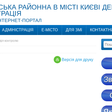
СЬКА РАЙОННА В МІСТІ КИЄВІ Д
ТРАЦІЯ
ІНТЕРНЕТ-ПОРТАЛ
АДМІНІСТРАЦІЯ
Е-МІСТО
ДЛЯ ЗМІ
КОНТАКТН
діл контролю
Версiя для друку