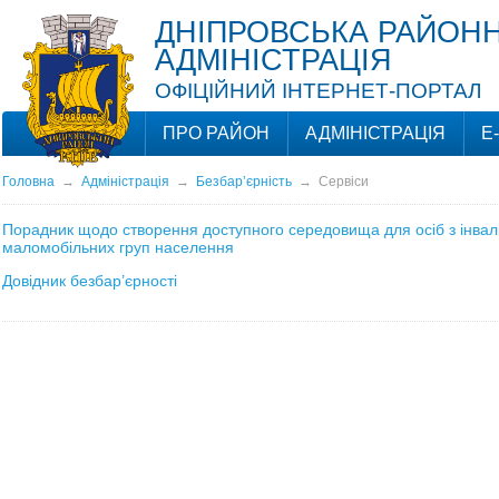
ДНІПРОВСЬКА РАЙОНН
АДМІНІСТРАЦІЯ
ОФІЦІЙНИЙ ІНТЕРНЕТ-ПОРТАЛ
ПРО РАЙОН
АДМІНІСТРАЦІЯ
Е
Головна
→
Адміністрація
→
Безбар’єрність
→
Сервіси
Порадник щодо створення доступного середовища для осіб з інвалі
маломобільних груп населення
Довідник безбар’єрності