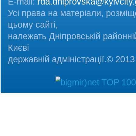
E-mail:
rda.dniprovska@kyivcity.
Усі права на матеріали, розміщ
цьому сайті,
належать Дніпровській районній
Києві
державній адміністрац