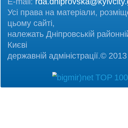
E-mail:
rda.dniprovska@kyivcity.
Усі права на матеріали, розміщ
цьому сайті,
належать Дніпровській районній
Києві
державній адміністрац