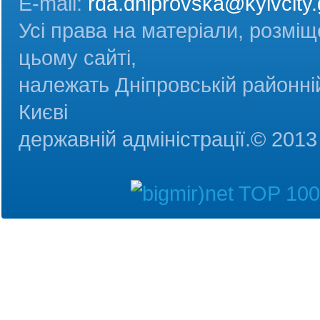
E-mail:
rda.dniprovska@kyivcity.
Усі права на матеріали, розміщ
цьому сайті,
належать Дніпровській районній
Києві
державній адміністрац