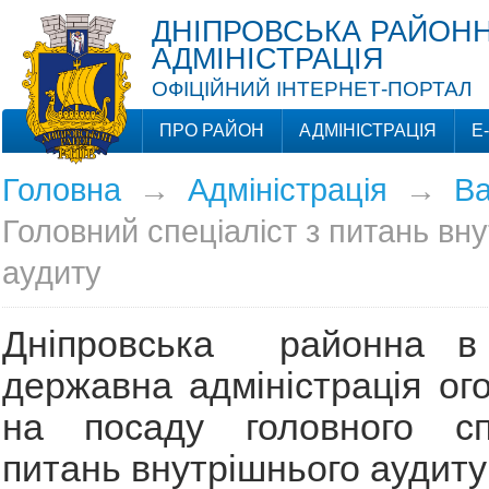
ДНІПРОВСЬКА РАЙОНН
АДМІНІСТРАЦІЯ
ОФІЦІЙНИЙ ІНТЕРНЕТ-ПОРТАЛ
ПРО РАЙОН
АДМІНІСТРАЦІЯ
Е
Головна
→
Адміністрація
→
Ва
Головний спеціаліст з питань вн
аудиту
Дніпровська районна в 
державна адміністрація ог
на посаду головного сп
питань внутрішнього аудиту 