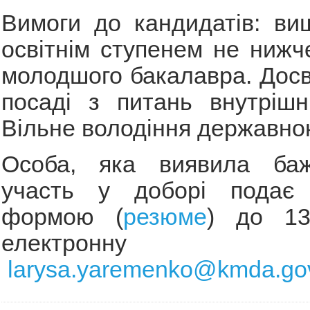
Вимоги до кандидатів: ви
освітнім ступенем не нижч
молодшого бакалавра. Досв
посаді з питань внутрішн
Вільне володіння державно
Особа, яка виявила баж
участь у доборі подає
формою (
резюме
) до 13
електронну 
larysa.yaremenko@kmda.go