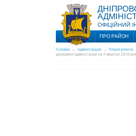
ДНІПРОВ
АДМІНІС
ОФІЦІЙНИЙ 
ПРО РАЙОН
Головна
→
Адміністрація
→
Плани роботи
державної адміністрації на 4 квартал 2019 рок