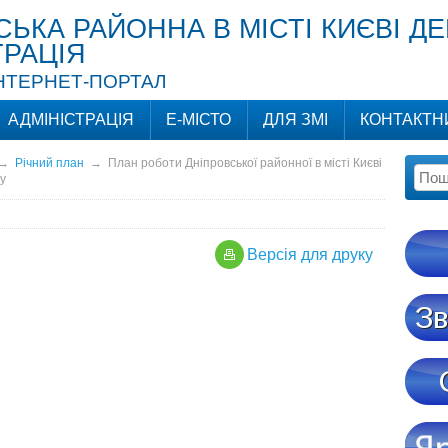
СЬКА РАЙОННА В МІСТІ КИЄВІ Д
ТРАЦІЯ
ІНТЕРНЕТ-ПОРТАЛ
АДМІНІСТРАЦІЯ
Е-МІСТО
ДЛЯ ЗМІ
КОНТАКТН
→
Річний план
→
План роботи Дніпровської районної в місті Києві
у
Версiя для друку