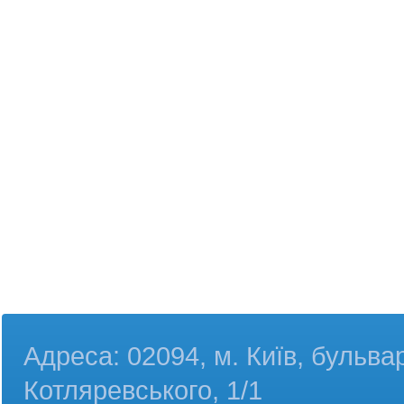
Адреса: 02094, м. Київ, бульва
Котляревського, 1/1