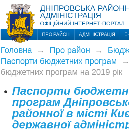
ДНІПРОВСЬКА РАЙОНН
АДМІНІСТРАЦІЯ
ОФІЦІЙНИЙ ІНТЕРНЕТ-ПОРТАЛ
ПРО РАЙОН
АДМІНІСТРАЦІЯ
Е
Головна
→
Про район
→
Бюдж
Паспорти бюджетних програм
бюджетних програм на 2019 рік
Паспорти бюджетн
програм Дніпровськ
районної в місті Киє
державної адміністр