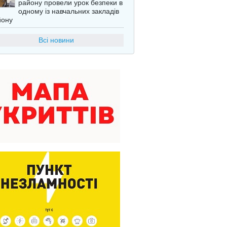
району провели урок безпеки в
одному із навчальних закладів
йону
Всі новини