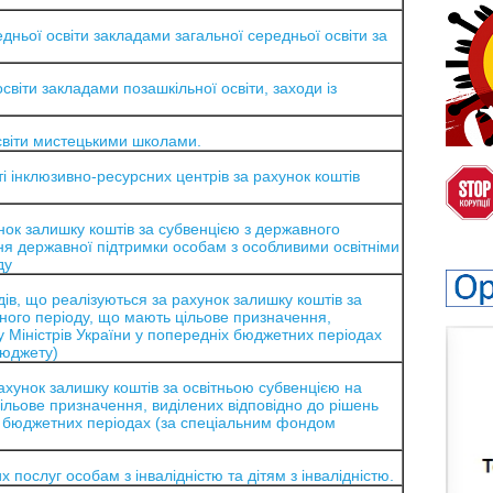
ньої освіти закладами загальної середньої освіти за
віти закладами позашкільної освіти, заходи із
світи мистецькими школами.
 інклюзивно-ресурсних центрів за рахунок коштів
ок залишку коштів за субвенцією з державного
 державної підтримки особам з особливими освітніми
ду
в, що реалізуються за рахунок залишку коштів за
ного періоду, що мають цільове призначення,
у Міністрів України у попередніх бюджетних періодах
юджету)
ахунок залишку коштів за освітньою субвенцією на
ільове призначення, виділених відповідно до рішень
іх бюджетних періодах (за спеціальним фондом
послуг особам з інвалідністю та дітям з інвалідністю.