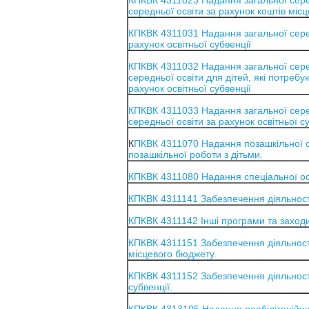
КПКВК 4311023 Надання загальної серед
середньої освіти за рахунок коштів міс
КПКВК 4311031 Надання загальної серед
рахунок освітньої субвенції
КПКВК 4311032 Надання загальної сере
середньої освіти для дітей, які потребу
рахунок освітньої субвенції
КПКВК 4311033 Надання загальної серед
середньої освіти за рахунок освітньої с
К
ПКВК 4311070 Надання позашкільної ос
позашкільної роботи з дітьми.
КПКВК 4311080 Надання спеціальної о
КПКВК 4311141 Забезпечення діяльності 
КПКВК 4311142 Інші програми та заходи 
КПКВК 4311151 Забезпечення діяльності
місцевого бюджету.
КПКВК 4311152 Забезпечення діяльності
субвенції.