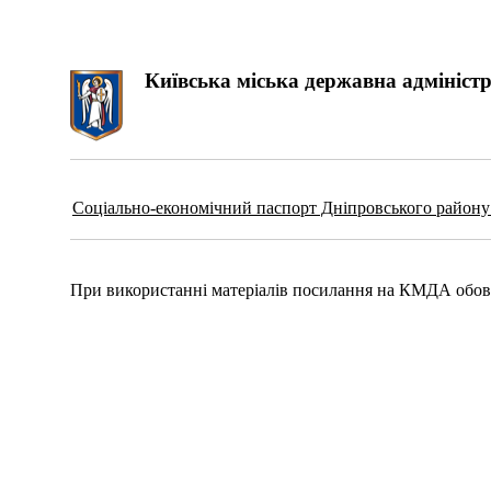
Київська міська державна адміністр
Соціально-економічний паспорт Дніпровського району 
При використанні матеріалів посилання на КМДА обов'