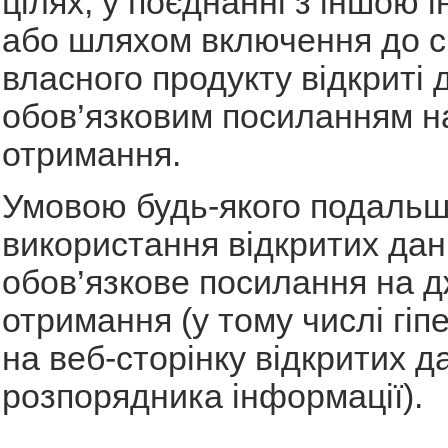
цілях, у поєднанні з іншою
або шляхом включення до с
власного продукту відкриті д
обов’язковим посиланням н
отримання.
Умовою будь-якого подальш
використання відкритих дан
обов’язкове посилання на д
отримання (у тому числі гі
на веб-сторінку відкритих д
розпорядника інформації).