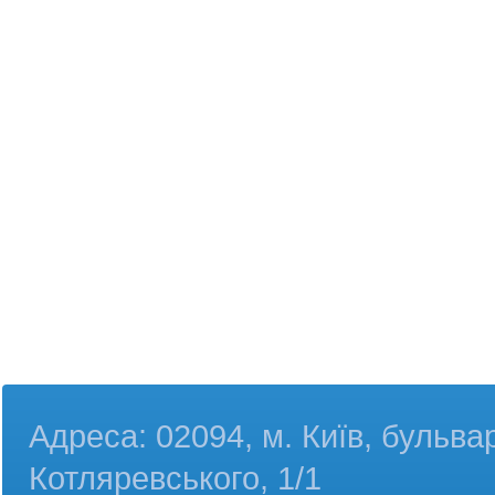
Адреса: 02094, м. Київ, бульва
Котляревського, 1/1