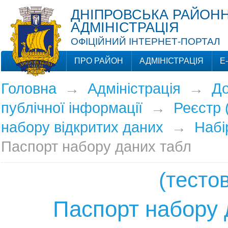
ДНІПРОВСЬКА РАЙОНН
АДМІНІСТРАЦІЯ
ОФІЦІЙНИЙ ІНТЕРНЕТ-ПОРТАЛ
ПРО РАЙОН
АДМІНІСТРАЦІЯ
Е
Головна
→
Адміністрація
→
До
публічної інформації
→
Реєстр 
набору відкритих даних
→
Набі
Паспорт набору даних табл
(тесто
Паспорт набору 