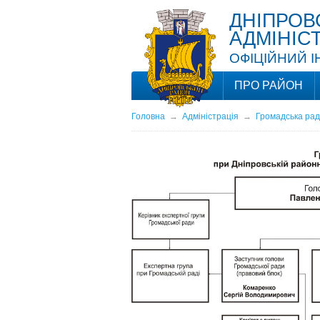
ДНІПРОВ
АДМІНІС
ОФІЦІЙНИЙ 
ПРО РАЙОН
Головна
→
Адміністрація
→
Громадська ра