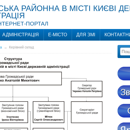
СЬКА РАЙОННА В МІСТІ КИЄВІ Д
ТРАЦІЯ
ІНТЕРНЕТ-ПОРТАЛ
АДМІНІСТРАЦІЯ
Е-МІСТО
ДЛЯ ЗМІ
КОНТАКТН
да
→
Керівний склад