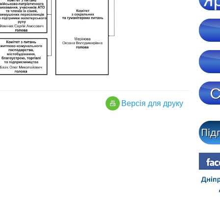
Версiя для друку