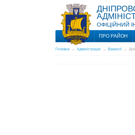
ДНІПРОВ
АДМІНІС
ОФІЦІЙНИЙ 
ПРО РАЙОН
Головна
→
Адміністрація
→
Вакансії
→
Дні