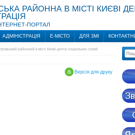
СЬКА РАЙОННА В МІСТІ КИЄВІ Д
ТРАЦІЯ
ІНТЕРНЕТ-ПОРТАЛ
АДМІНІСТРАЦІЯ
Е-МІСТО
ДЛЯ ЗМІ
КОНТАКТН
провський районний в місті Києві центр соціальних служб
Версiя для друку