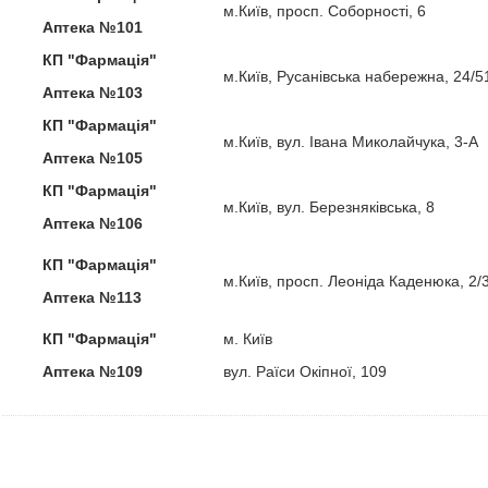
м.Київ, просп. Соборності, 6
Аптека №101
КП "Фармація"
м.Київ, Русанівська набережна, 24/5
Аптека №103
КП "Фармація"
м.Київ, вул. Івана Миколайчука, 3-А
Аптека №105
КП "Фармація"
м.Київ, вул. Березняківська, 8
Аптека №106
КП "Фармація"
м.Київ, просп. Леоніда Каденюка, 2/
Аптека №113
КП "Фармація"
м. Київ
Аптека №109
вул. Раїси Окіпної, 109