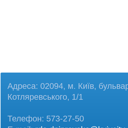
Адреса: 02094, м. Київ, бульва
Котляревського, 1/1
Телефон: 573-27-50