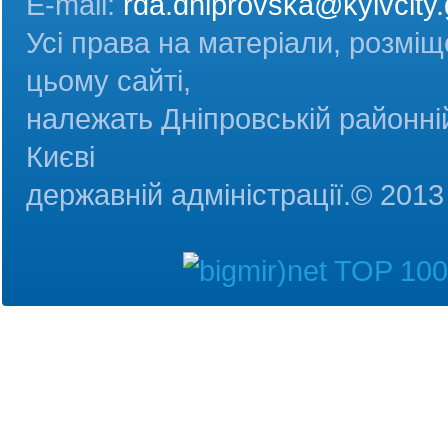
E-mail:
rda.dniprovska@kyivcity.
Усі права на матеріали, розміщ
цьому сайті,
належать Дніпровській районній
Києві
державній адміністрац