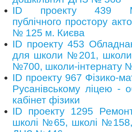
ID проекту 439 Мод
публічного простору акт
№ 125 м. Києва
ID проекту 453 Обладна
для школи №201, школ
№700, школи-інтернату 
ID проекту 967 Фізико-м
Русанівському ліцею - 
кабінет фізики
ID проекту 1295 Ремонт
школі №65, школі №158