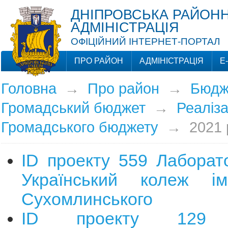
ДНІПРОВСЬКА РАЙОНН
АДМІНІСТРАЦІЯ
ОФІЦІЙНИЙ ІНТЕРНЕТ-ПОРТАЛ
ПРО РАЙОН
АДМІНІСТРАЦІЯ
Е
Головна
→
Про район
→
Бюдж
Громадський бюджет
→
Реаліза
Громадського бюджету
→
2021 
ID проекту 559 Лаборато
Український колеж і
Сухомлинського
ID проекту 129 С