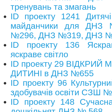
тренувань та змагань
ID проекту 1241 Дитячі
майданчики для ДНЗ
№296, ДНЗ №319, ДНЗ 
ID проекту 136 Яскра
яскраве світло
ID проекту 29 ВІДКРИЙ
ДИТИНІ в ДНЗ №655
ID проекту 96 Культурни
здобувачів освіти СЗШ №
ID проекту 148 Сучасна
дошкільнят ДНЗ № 568