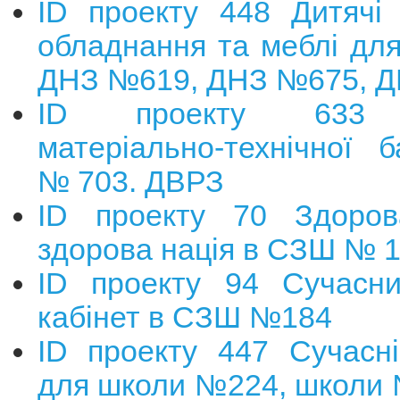
ID проекту 448 Дитячі 
обладнання та меблі дл
ДНЗ №619, ДНЗ №675, 
ID проекту 633 З
матеріально-технічної 
№ 703. ДВРЗ
ID проекту 70 Здоров
здорова нація в СЗШ № 
ID проекту 94 Сучасн
кабінет в СЗШ №184
ID проекту 447 Сучасні
для школи №224, школи 