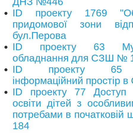
ДНЗ №446
ID проекту 1769 "Об
придомової зони відп
бул.Перова
ID проекту 63 Муль
обладнання для СЗШ № 
ID проекту 65 
інформаційний простір 
ID проекту 77 Доступ 
освіти дітей з особливи
потребами в початковій
184