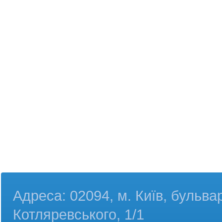
Адреса: 02094, м. Київ, бульва
Котляревського, 1/1