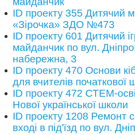
майданчик
ID проекту 355 Дитячий 
«Зірочка» ЗДО №473
ID проекту 601 Дитячий і
майданчик по вул. Дніпро
набережна, 3
ID проекту 470 Основи кі
для вчителів початкової 
ID проекту 472 СТЕМ-осві
Нової української школи
ID проекту 1208 Ремонт с
вході в під'їзд по вул. Дн