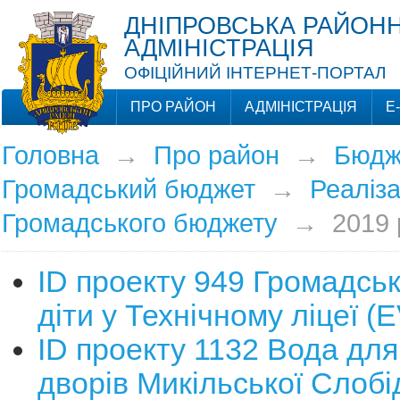
ДНІПРОВСЬКА РАЙОНН
АДМІНІСТРАЦІЯ
ОФІЦІЙНИЙ ІНТЕРНЕТ-ПОРТАЛ
ПРО РАЙОН
АДМІНІСТРАЦІЯ
Е
Головна
→
Про район
→
Бюдж
Громадський бюджет
→
Реаліза
Громадського бюджету
→
2019 
ID проекту 949 Громадсь
діти у Технічному ліцеї 
ID проекту 1132 Вода для
дворів Микільської Слобі